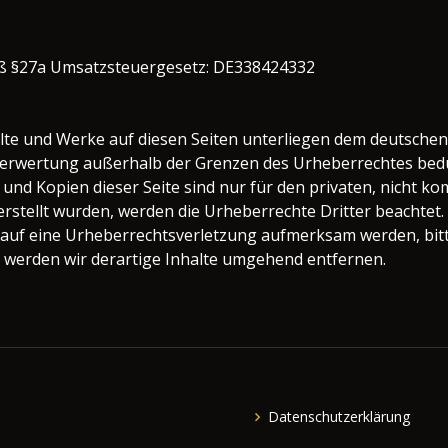
ß §27a Umsatzsteuergesetz: DE338424332
halte und Werke auf diesen Seiten unterliegen dem deutschen
 Verwertung außerhalb der Grenzen des Urheberrechtes bedü
 und Kopien dieser Seite sind nur für den privaten, nicht k
 erstellt wurden, werden die Urheberrechte Dritter beachtet
m auf eine Urheberrechtsverletzung aufmerksam werden, bit
werden wir derartige Inhalte umgehend entfernen.
Datenschutzerklärung