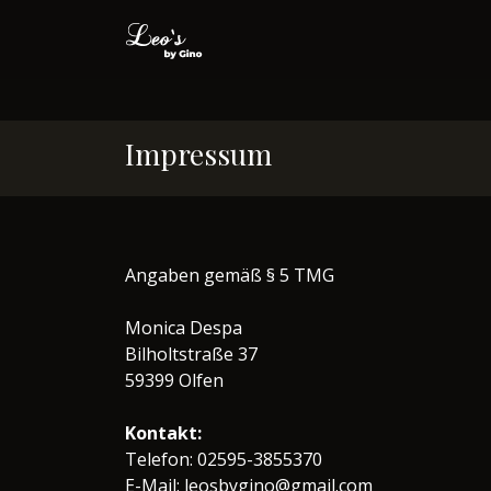
Impressum
Angaben gemäß § 5 TMG
Monica Despa
Bilholtstraße 37
59399 Olfen
Kontakt:
Telefon: 02595-3855370
E-Mail: leosbygino@gmail.com