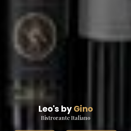
Leo's by
Gino
Bistrorante Italiano